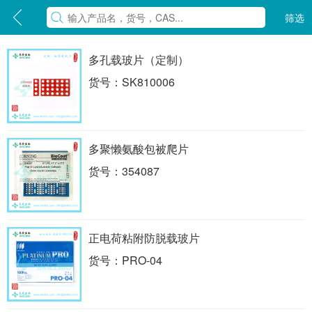
筛选
多孔载玻片（定制）
货号：SK810006
多聚懒氨酸包被爬片
货号：354087
正电荷粘附防脱载玻片
货号：PRO-04