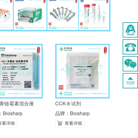
-青链霉素混合液
CCK-8 试剂
Biosharp
品牌：Biosharp
查看详细
查看详细