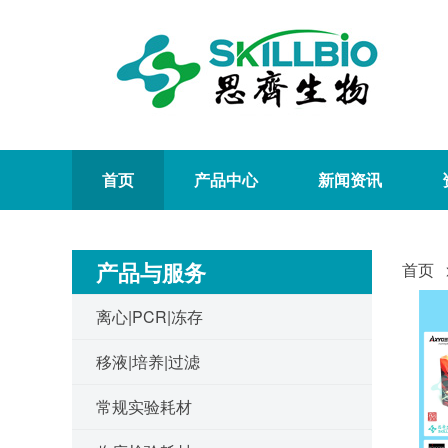
首页
产品中心
新闻资讯
产品与服务
首页
离心|PCR|冻存
移液|培养|过滤
常规实验耗材