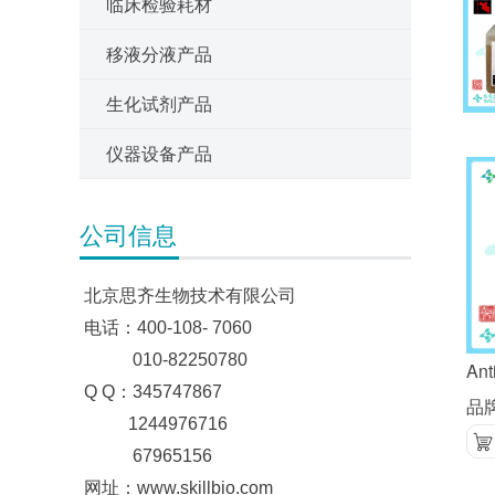
临床检验耗材
移液分液产品
生化试剂产品
仪器设备产品
公司信息
北京思齐生物技术有限公司
电话：400-108- 7060
010-82250780
Ant
Q Q：345747867
品牌
1244976716
67965156
网址：www.skillbio.com