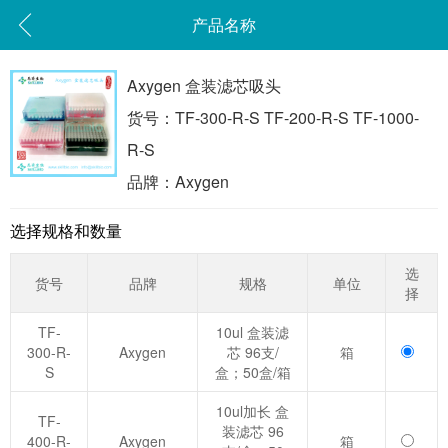
产品名称
Axygen 盒装滤芯吸头
货号：TF-300-R-S TF-200-R-S TF-1000-
R-S
品牌：Axygen
选择规格和数量
选
货号
品牌
规格
单位
择
TF-
10ul 盒装滤
300-R-
Axygen
芯 96支/
箱
S
盒；50盒/箱
10ul加长 盒
TF-
装滤芯 96
400-R-
Axygen
箱